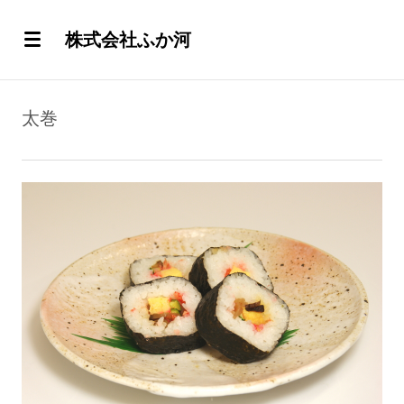
株式会社ふか河
太巻