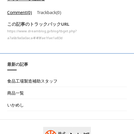
Comment(0)
Trackback(0)
この記事のトラックバックURL
https://www.dreamblog.jp/blog/tbget.php?
a7a6b9a0a0aca4f4f8fae1fae1a83d
最新の記事
食品工場製造補助スタッフ
商品一覧
いかめし