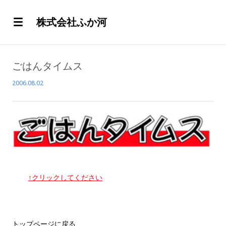
株式会社ふか河
ごはんタイムス
2006.08.02
↑クリックしてください
トップページに戻る