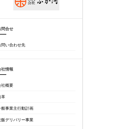
お問合せ
お問い合わせ先
会社情報
会社概要
沿革
一般事業主行動計画
炊飯デリバリー事業