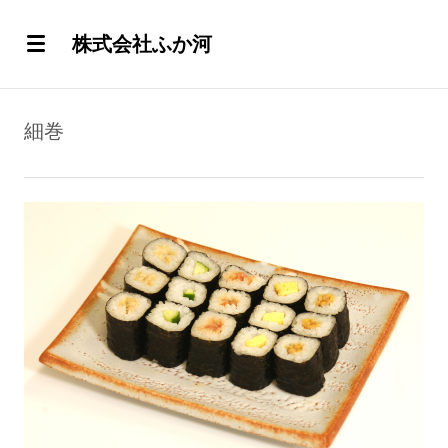
株式会社ふか河
細巻