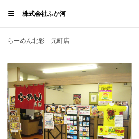
株式会社ふか河
らーめん北彩 元町店