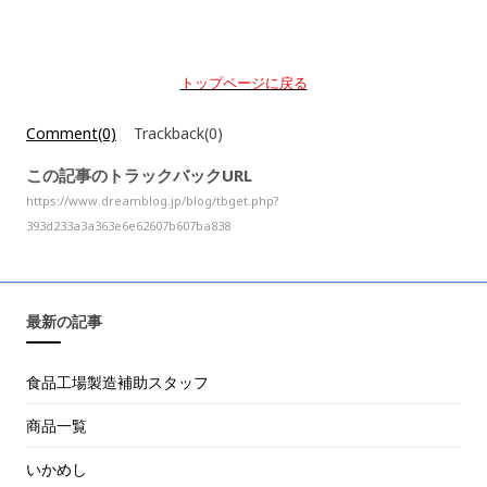
トップページに戻る
Comment(0)
Trackback(0)
この記事のトラックバックURL
https://www.dreamblog.jp/blog/tbget.php?
393d233a3a363e6e62607b607ba838
最新の記事
食品工場製造補助スタッフ
商品一覧
いかめし